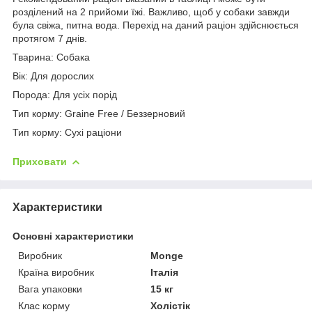
розділений на 2 прийоми їжі. Важливо, щоб у собаки завжди
була свіжа, питна вода. Перехід на даний раціон здійснюється
протягом 7 днів.
Тварина: Собака
Вік: Для дорослих
Порода: Для усіх порід
Тип корму: Graine Free / Беззерновий
Тип корму: Сухі раціони
Приховати
Характеристики
Основні характеристики
Виробник
Monge
Країна виробник
Італія
Вага упаковки
15 кг
Клас корму
Холістік