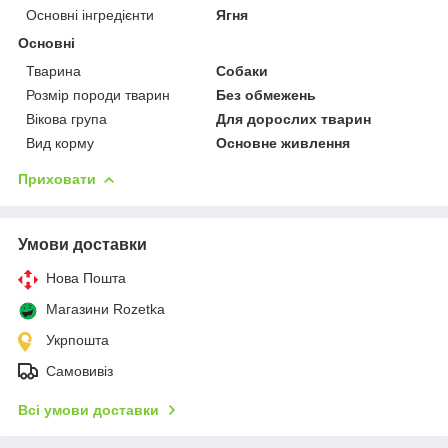
Основні інгредієнти
Ягня
Основні
Тварина
Собаки
Розмір породи тварин
Без обмежень
Вікова група
Для дорослих тварин
Вид корму
Основне живлення
Приховати
Умови доставки
Нова Пошта
Магазини Rozetka
Укрпошта
Самовивіз
Всі умови доставки