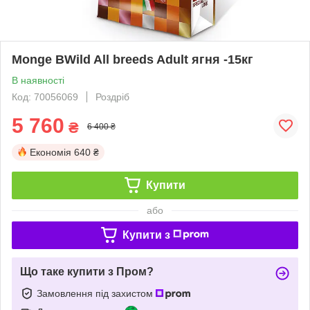
Monge BWild All breeds Adult ягня -15кг
В наявності
Код: 70056069
Роздріб
5 760
₴
6 400 ₴
Економія
640 ₴
Купити
або
Купити з
Що таке купити з Пром?
Замовлення під захистом