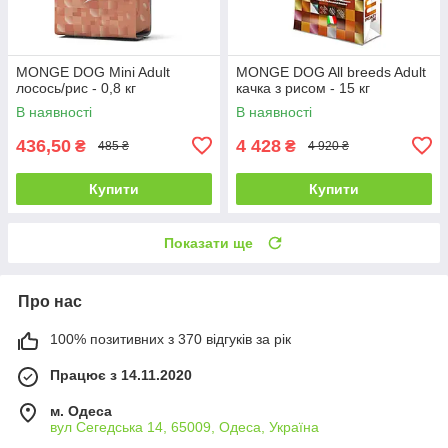
MONGE DOG Mini Adult
MONGE DOG All breeds Adult
лосось/рис - 0,8 кг
качка з рисом - 15 кг
В наявності
В наявності
436,50
4 428
₴
₴
485 ₴
4 920 ₴
Купити
Купити
Показати ще
Про нас
100% позитивних з 370 відгуків за рік
Працює з 14.11.2020
м. Одеса
вул Сегедська 14, 65009, Одеса, Україна