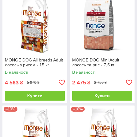
MONGE DOG All breeds Adult
MONGE DOG Mini Adult
лосось з рисом - 15 кг
лосось та рис - 7,5 кг
В наявності
В наявності
4 563
2 475
₴
₴
5 070 ₴
2 750 ₴
Купити
Купити
–10%
–10%