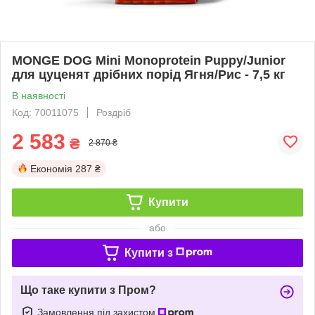
MONGE DOG Mini Monoprotein Puppy/Junior
для цуценят дрібних порід Ягня/Рис - 7,5 кг
В наявності
Код: 70011075
Роздріб
2 583
₴
2 870 ₴
Економія
287 ₴
Купити
або
Купити з
Що таке купити з Пром?
Замовлення під захистом