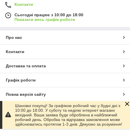
Контакти
Сьогодні працює з 10:00 до 18:00
Показати весь графік роботи
Про нас
Контакти
Доставка та оплата
Графік роботи
Повна версія сайту
Шановні покупці! За графіком робочий час у будні дні з
Сайт створено на маркетплейсі
Prom.ua
10:00 до 18:00. У суботу та неділю інтернет магазин
вихідний. Ваша заявка буде оброблена в найближчий
робочий день. Обробка та відправка замовлення може
Політика конфіденційності
здійснюватись протягом 1-3 днів. Дякуємо за розуміння!