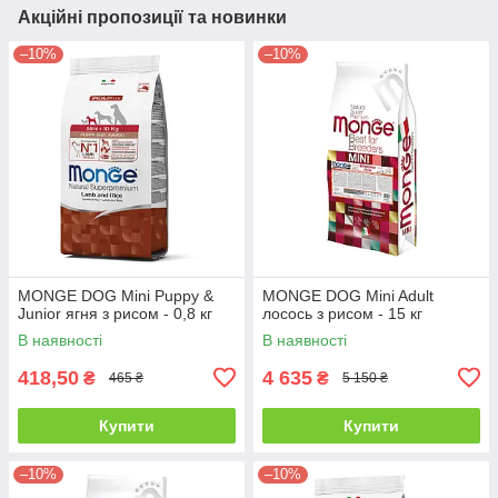
Акційні пропозиції та новинки
–10%
–10%
MONGE DOG Mini Puppy &
MONGE DOG Mini Adult
Junior ягня з рисом - 0,8 кг
лосось з рисом - 15 кг
В наявності
В наявності
418,50
4 635
₴
₴
465 ₴
5 150 ₴
Купити
Купити
–10%
–10%