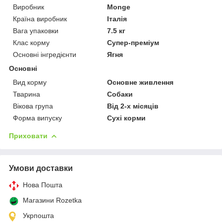
Виробник
Monge
Країна виробник
Італія
Вага упаковки
7.5 кг
Клас корму
Супер-преміум
Основні інгредієнти
Ягня
Основні
Вид корму
Основне живлення
Тварина
Собаки
Вікова група
Від 2-х місяців
Форма випуску
Сухі корми
Приховати
Умови доставки
Нова Пошта
Магазини Rozetka
Укрпошта