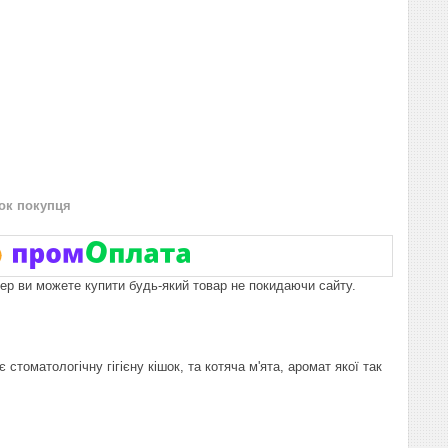
нок покупця
пер ви можете купити будь-який товар не покидаючи сайту.
стоматологічну гігієну кішок, та котяча м'ята, аромат якої так