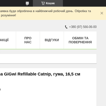
Кошик
а заявка буде оброблена в найближчий робочий день. Обробка та
 розуміння!
+380 (97) 566-06-00
ПРО
ОБМІН ТА
АКЦІЇ
ВІДГУКИ
НАС
ПОВЕРНЕННЯ
GiGwi Refillable Catnip, гума, 16,5 см
₴