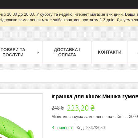
ні з 10:00 до 18:00. У суботу та неділю інтернет магазин вихідний. Ваш
відправка замовлення може здійснюватись протягом 1-3 днів. Дякуємо за
ТОВАРИ ТА
ДОСТАВКА І
КОНТАКТИ
ПОСЛУГИ
ОПЛАТА
Іграшка для кішок Мишка гумова 
223,20 ₴
248 ₴
Мінімальна сума замовлення на сайті — 300 
В наявності
Код:
2347/3050