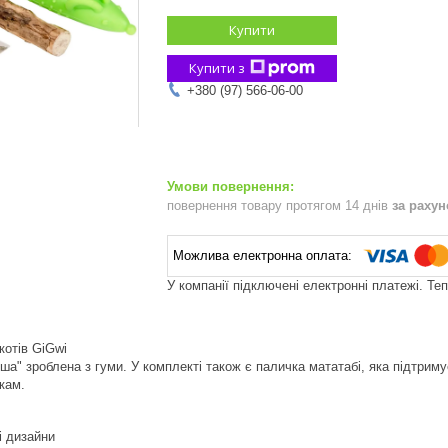
Купити
Купити з
+380 (97) 566-06-00
повернення товару протягом 14 днів
за раху
У компанії підключені електронні платежі. Те
котів GiGwi
ша" зроблена з гуми. У комплекті також є паличка мататабі, яка підтримує 
кам.
і дизайни