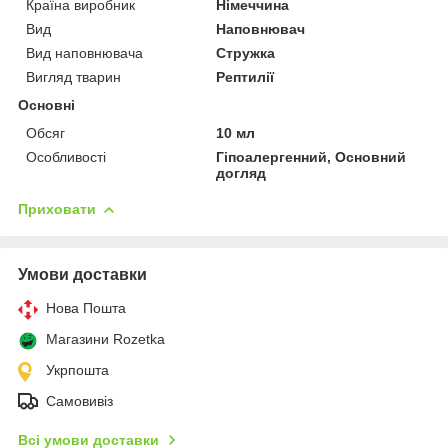
Країна виробник
Німеччина
Вид
Наповнювач
Вид наповнювача
Стружка
Вигляд тварин
Рептилії
Основні
Обсяг
10 мл
Особливості
Гіпоалергенний, Основний
догляд
Приховати
Умови доставки
Нова Пошта
Магазини Rozetka
Укрпошта
Самовивіз
Всі умови доставки