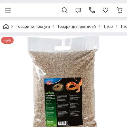
Товари та послуги
Товари для рептилій
Trixie
Tri
–5%