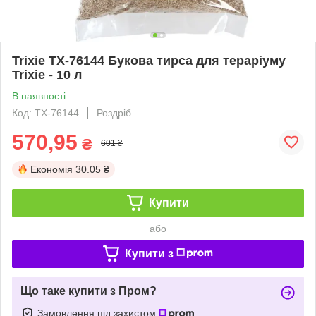
Trixie TX-76144 Букова тирса для тераріуму
Trixie - 10 л
В наявності
Код: TX-76144
Роздріб
570,95
₴
601 ₴
Економія
30.05 ₴
Купити
або
Купити з
Що таке купити з Пром?
Замовлення під захистом