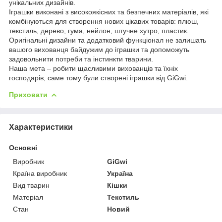
унікальних дизайнів.
Іграшки виконані з високоякісних та безпечних матеріалів, які
комбінуються для створення нових цікавих товарів: плюш,
текстиль, дерево, гума, нейлон, штучне хутро, пластик.
Оригінальні дизайни та додатковий функціонал не залишать
вашого вихованця байдужим до іграшки та допоможуть
задовольнити потреби та інстинкти тварини.
Наша мета – робити щасливими вихованців та їхніх
господарів, саме тому були створені іграшки від GiGwi.
Приховати
Характеристики
Основні
Виробник
GiGwi
Країна виробник
Україна
Вид тварин
Кішки
Матеріал
Текстиль
Стан
Новий