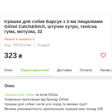
Іграшка для собак Барсук з 2-ма пищалками
GiGwi Catch&fetch, штучне хутро, тенісна
гума, мотузка, 32
Немає в наявності
Код: 75075/1094
Роздріб
323
₴
Опис
Характеристики
Доставка
Оплата
Умови 
Опис
Іграшки для собак
та котів GiGwi
Унікальна пропозиція від бренду GiGwi
Іграшки для собак і котів усіх порід та вікових груп!
Велика різноманітність оригінальних іграшок має понад 100