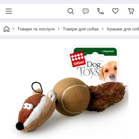
Товари та послуги
Товари для собак
Іграшки для со