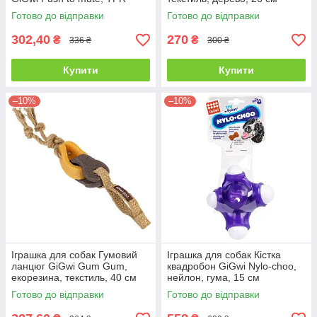
Гума, нейлон, 17 см
Готово до відправки
Готово до відправки
302,40
270
₴
₴
336 ₴
300 ₴
Купити
Купити
–10%
–10%
Іграшка для собак Гумовий
Іграшка для собак Кістка
ланцюг GiGwi Gum Gum,
квадробон GiGwi Nylo-choo,
екорезина, текстиль, 40 см
нейлон, гума, 15 см
Готово до відправки
Готово до відправки