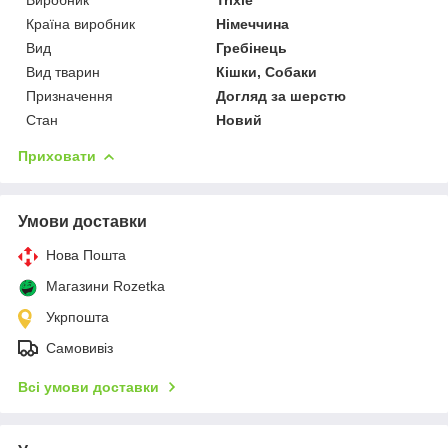
Країна виробник
Німеччина
Вид
Гребінець
Вид тварин
Кішки, Собаки
Призначення
Догляд за шерстю
Стан
Новий
Приховати
Умови доставки
Нова Пошта
Магазини Rozetka
Укрпошта
Самовивіз
Всі умови доставки