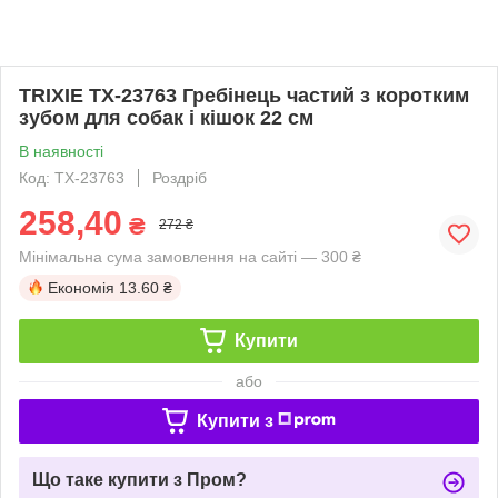
TRIXIE TX-23763 Гребінець частий з коротким
зубом для собак і кішок 22 см
В наявності
Код: TX-23763
Роздріб
258,40
₴
272 ₴
Мінімальна сума замовлення на сайті — 300 ₴
Економія
13.60 ₴
Купити
або
Купити з
Що таке купити з Пром?