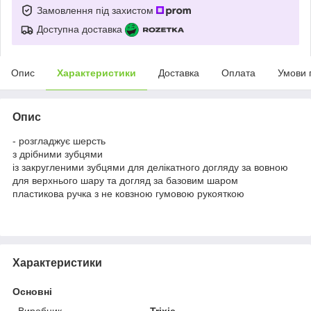
Замовлення під захистом
Доступна доставка
Опис
Характеристики
Доставка
Оплата
Умови 
Опис
- розгладжує шерсть
з дрібними зубцями
із закругленими зубцями для делікатного догляду за вовною
для верхнього шару та догляд за базовим шаром
пластикова ручка з не ковзною гумовою рукояткою
Характеристики
Основні
Виробник
Trixie