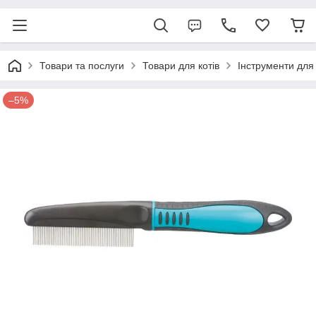
Товари та послуги
Товари для котів
Інструменти для
–5%