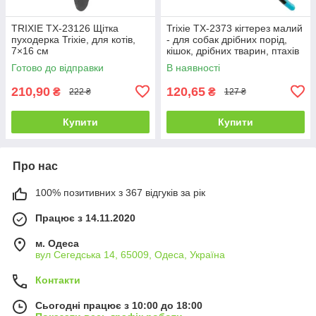
TRIXIE TX-23126 Щітка
Trixie TX-2373 кігтерез малий
пуходерка Trixie, для котів,
- для собак дрібних порід,
7×16 см
кішок, дрібних тварин, птахів
8 см
Готово до відправки
В наявності
210,90
120,65
₴
₴
222 ₴
127 ₴
Купити
Купити
Про нас
100% позитивних з 367 відгуків за рік
Працює з 14.11.2020
м. Одеса
вул Сегедська 14, 65009, Одеса, Україна
Контакти
Сьогодні працює з 10:00 до 18:00