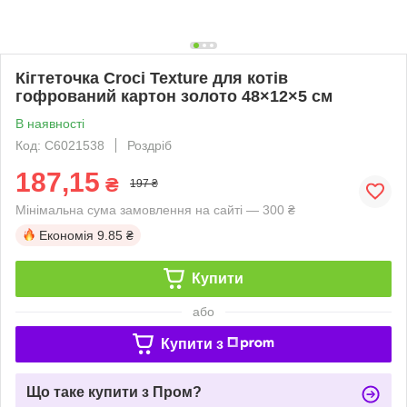
Кігтеточка Croci Texture для котів
гофрований картон золото 48×12×5 см
В наявності
Код: C6021538
Роздріб
187,15
₴
197 ₴
Мінімальна сума замовлення на сайті — 300 ₴
Економія
9.85 ₴
Купити
або
Купити з
Що таке купити з Пром?