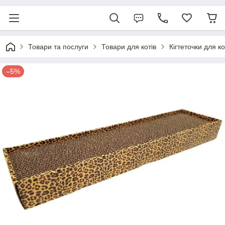
Товари та послуги
Товари для котів
Кігтеточки для ко
–5%