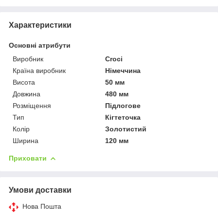
Характеристики
Основні атрибути
Виробник
Croci
Країна виробник
Німеччина
Висота
50 мм
Довжина
480 мм
Розміщення
Підлогове
Тип
Кігтеточка
Колір
Золотистий
Ширина
120 мм
Приховати
Умови доставки
Нова Пошта