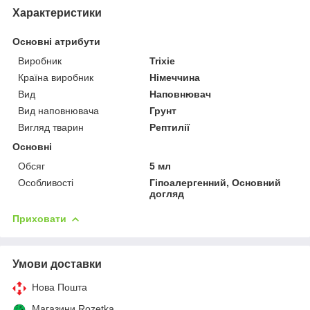
Характеристики
Основні атрибути
Виробник
Trixie
Країна виробник
Німеччина
Вид
Наповнювач
Вид наповнювача
Грунт
Вигляд тварин
Рептилії
Основні
Обсяг
5 мл
Особливості
Гіпоалергенний, Основний
догляд
Приховати
Умови доставки
Нова Пошта
Магазини Rozetka