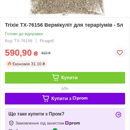
Trixie TX-76156 Вермікуліт для тераріумів - 5л
Готово до відправки
Код: TX-76156
Роздріб
590,90
₴
622 ₴
Економія
31.10 ₴
Купити
або
Купити з
Що таке купити з Пром?
Замовлення під захистом