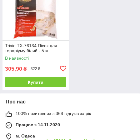
Trixie TX-76134 Пісок для
тераріуму білий - 5 кг.
В наявності
305,90
₴
322 ₴
Купити
Про нас
100% позитивних з 368 відгуків за рік
Працює з 14.11.2020
м. Одеса