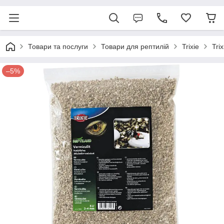
Товари та послуги
Товари для рептилій
Trixie
Tri
–5%