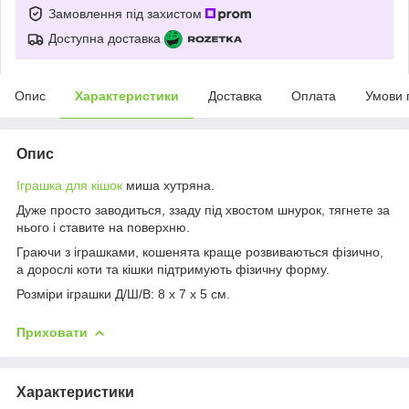
Замовлення під захистом
Доступна доставка
Опис
Характеристики
Доставка
Оплата
Умови 
Опис
Іграшка для кішок
миша хутряна.
Дуже просто заводиться, ззаду під хвостом шнурок, тягнете за
нього і ставите на поверхню.
Граючи з іграшками, кошенята краще розвиваються фізично,
а дорослі коти та кішки підтримують фізичну форму.
Розміри іграшки Д/Ш/В: 8 х 7 х 5 см.
Приховати
Характеристики