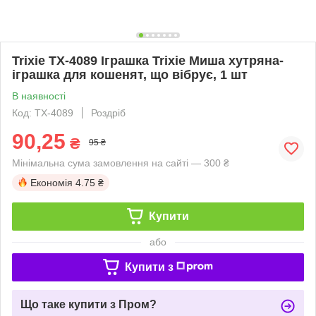
Trixie TX-4089 Іграшка Trixie Миша хутряна-
іграшка для кошенят, що вібрує, 1 шт
В наявності
Код: TX-4089
Роздріб
90,25
₴
95 ₴
Мінімальна сума замовлення на сайті — 300 ₴
Економія
4.75 ₴
Купити
або
Купити з
Що таке купити з Пром?