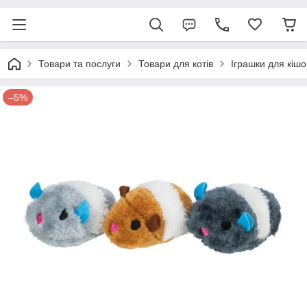
Товари та послуги
Товари для котів
Іграшки для кішо
–5%