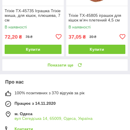
Trixie TX-45735 Іграшка Trixie
миша, для кішок, плюшева, 7
Trixie TX-45805 іграшок для
см
кішок м'яч плетений 4,5 см
В наявності
В наявності
72,20
37,05
₴
₴
76 ₴
39 ₴
Купити
Купити
Показати ще
Про нас
100% позитивних з 370 відгуків за рік
Працює з 14.11.2020
м. Одеса
вул Сегедська 14, 65009, Одеса, Україна
Контакти