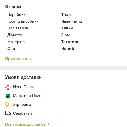
Основні
Виробник
Trixie
Країна виробник
Німеччина
Вид тварин
Кішки
Діаметр
8 см
Матеріал
Текстиль
Стан
Новий
Приховати
Умови доставки
Нова Пошта
Магазини Rozetka
Укрпошта
Самовивіз
Всі умови доставки