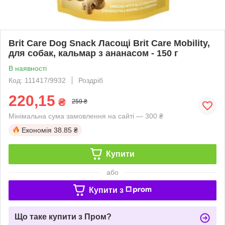
Brit Care Dog Snack Ласощі Brit Care Mobility,
для собак, кальмар з ананасом - 150 г
В наявності
Код: 111417/9932
Роздріб
220,15
₴
259 ₴
Мінімальна сума замовлення на сайті — 300 ₴
Економія
38.85 ₴
Купити
або
Купити з
Що таке купити з Пром?