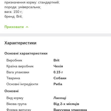
призначення корму: стандартний;
порода: універсальна;
вага: 150 г;
бренд: Brit;
Приховати
Характеристики
Основні характеристики
Виробник
Brit
Країна виробник
Чехія
Вага упаковки
0.15 г
Тварина
Собаки
Основні інгредієнти
Риба
Основні
Вид корму
Ласощі
Вікова група
Від 2-х місяців
Форма випуску
Вакуумна упаковка