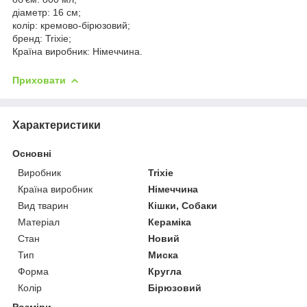
діаметр: 16 см;
колір: кремово-бірюзовий;
бренд: Trixie;
Країна виробник: Німеччина.
Приховати
Характеристики
Основні
Виробник
Trixie
Країна виробник
Німеччина
Вид тварин
Кішки, Собаки
Матеріал
Кераміка
Стан
Новий
Тип
Миска
Форма
Кругла
Колір
Бірюзовий
Розміри