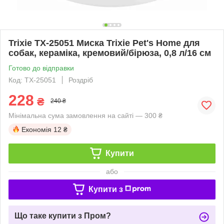
Trixie TX-25051 Миска Trixie Pet's Home для
собак, кераміка, кремовий/бірюза, 0,8 л/16 см
Готово до відправки
Код: TX-25051
Роздріб
228
₴
240 ₴
Мінімальна сума замовлення на сайті — 300 ₴
Економія
12 ₴
Купити
або
Купити з
Що таке купити з Пром?