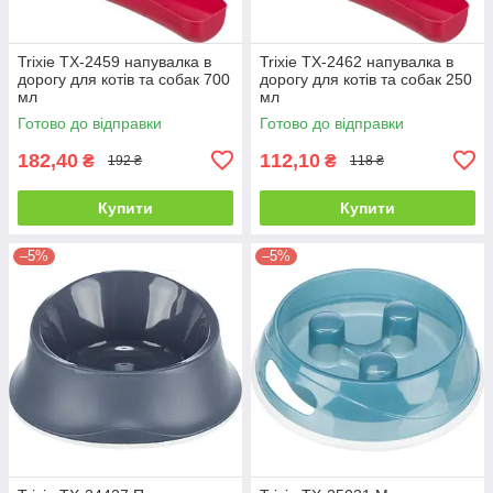
Trixie TX-2459 напувалка в
Trixie TX-2462 напувалка в
дорогу для котів та собак 700
дорогу для котів та собак 250
мл
мл
Готово до відправки
Готово до відправки
182,40
112,10
₴
₴
192 ₴
118 ₴
Купити
Купити
–5%
–5%