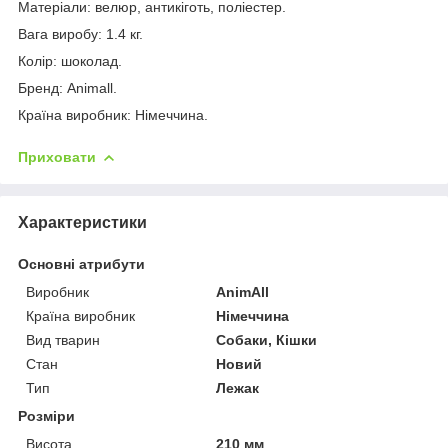
Матеріали: велюр, антикіготь, поліестер.
Вага виробу: 1.4 кг.
Колір: шоколад.
Бренд: Animall.
Країна виробник: Німеччина.
Приховати
Характеристики
Основні атрибути
Виробник
AnimAll
Країна виробник
Німеччина
Вид тварин
Собаки, Кішки
Стан
Новий
Тип
Лежак
Розміри
Висота
210 мм