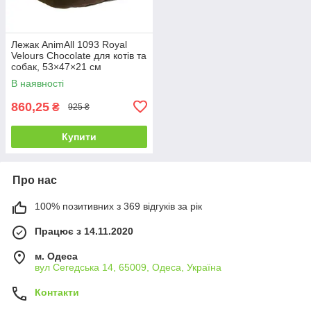
Лежак AnimAll 1093 Royal
Velours Chocolate для котів та
собак, 53×47×21 см
В наявності
860,25
₴
925 ₴
Купити
Про нас
100% позитивних з 369 відгуків за рік
Працює з 14.11.2020
м. Одеса
вул Сегедська 14, 65009, Одеса, Україна
Контакти