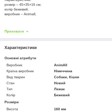
розмір – 45×35×16 см;
колір бежевий;
виробник – Animall;
Приховати
Характеристики
Основні атрибути
Виробник
AnimAll
Країна виробник
Німеччина
Вид тварин
Собаки, Кішки
Стан
Новий
Тип
Лежак
Колір
Бежевий
Розміри
Висота
160 мм