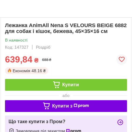
Лежанка AnimAll Nena S VELOURS BEIGE 6882
для собак і кішок, бежева, 45×35×16 см
В наявності
Код: 147327
Роздріб
639,84
₴
688 ₴
Економія
48.16 ₴
Купити
або
Купити з
Що таке купити з Пром?
Замовлення під захистом