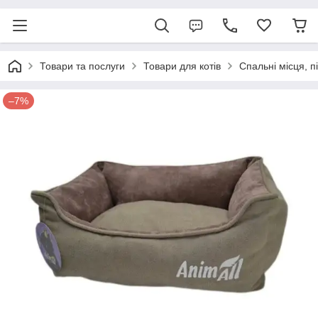
Товари та послуги
Товари для котів
Спальні місця, п
–7%