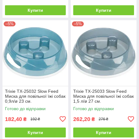
Купити
Купити
–5%
–5%
Trixie TX-25032 Slow Feed
Trixie TX-25033 Slow Feed
Миска для повільної їжі собак
Миска для повільної їжі собак
0,9л/ø 23 см.
1,5 л/ø 27 см.
Готово до відправки
Готово до відправки
182,40
262,20
₴
₴
192 ₴
276 ₴
Купити
Купити