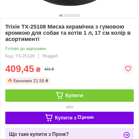
Trixie TX-25108 Миска керамічна з гумовою
кромкою для собак та котів 1 л, 17 см колір в
асортименті
Готово до відправки
Код: TX-25108
Роздріб
409,45
₴
431 ₴
Економія
21.55 ₴
Купити
або
Купити з
Що таке купити з Пром?