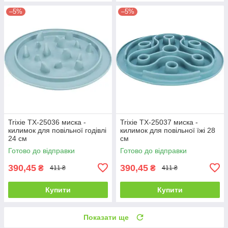
–5%
–5%
Trixie TX-25036 миска -
Trixie TX-25037 миска -
килимок для повільної годівлі
килимок для повільної їжі 28
24 см
см
Готово до відправки
Готово до відправки
390,45
390,45
₴
₴
411 ₴
411 ₴
Купити
Купити
Показати ще