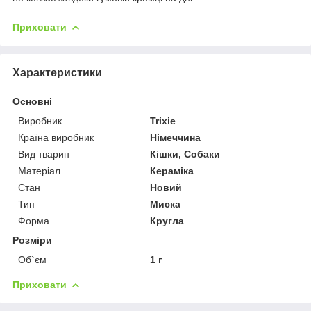
Приховати
Характеристики
Основні
Виробник
Trixie
Країна виробник
Німеччина
Вид тварин
Кішки, Собаки
Матеріал
Кераміка
Стан
Новий
Тип
Миска
Форма
Кругла
Розміри
Об`єм
1 г
Приховати