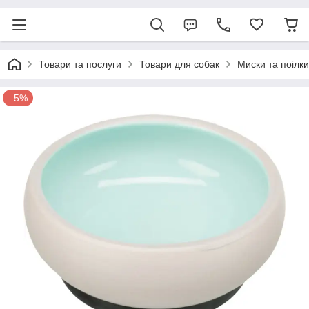
Товари та послуги
Товари для собак
Миски та поілки
–5%