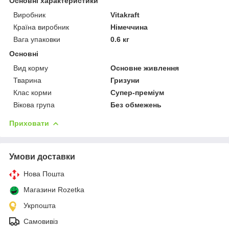
Основні характеристики
Виробник
Vitakraft
Країна виробник
Німеччина
Вага упаковки
0.6 кг
Основні
Вид корму
Основне живлення
Тварина
Гризуни
Клас корми
Супер-преміум
Вікова група
Без обмежень
Приховати
Умови доставки
Нова Пошта
Магазини Rozetka
Укрпошта
Самовивіз