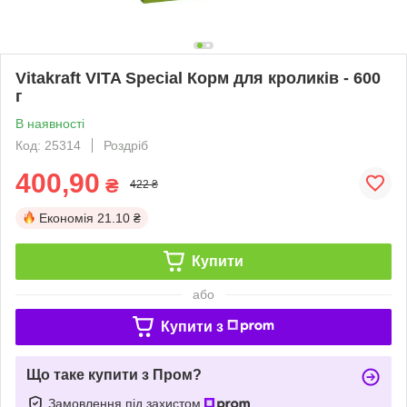
Vitakraft VITA Special Корм для кроликів - 600
г
В наявності
Код: 25314
Роздріб
400,90
₴
422 ₴
Економія
21.10 ₴
Купити
або
Купити з
Що таке купити з Пром?
Замовлення під захистом