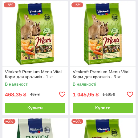
–5%
–5%
Vitakraft Premium Menu Vital
Vitakraft Premium Menu Vital
Корм для кроликів - 1 кг
Корм для кроликів - 3 кг
В наявності
В наявності
468,35
1 045,95
₴
₴
493 ₴
1 101 ₴
Купити
Купити
–5%
–5%