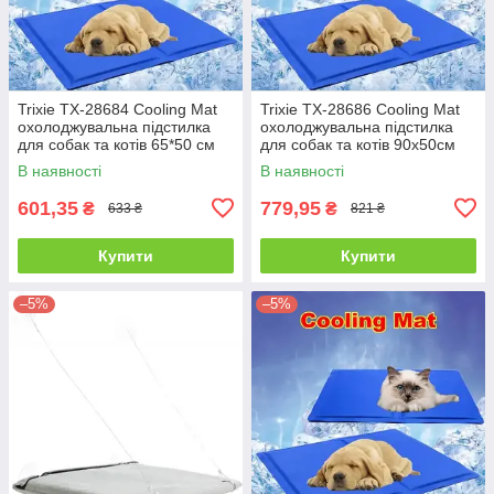
Trixie TX-28684 Cooling Mat
Trixie TX-28686 Cooling Mat
охолоджувальна підстилка
охолоджувальна підстилка
для собак та котів 65*50 см
для собак та котів 90х50см
В наявності
В наявності
601,35
779,95
₴
₴
633 ₴
821 ₴
Купити
Купити
–5%
–5%