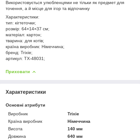
Використовується улюбленцями не тільки як предмет для
точення, а й місце для ігор та відпочинку
Характеристики:
тип: кігтеточки;
розмір: 64×14×37 см;
матеріал: картон;
тварина: для котів;
країна виробник: Німеччина;
бренд: Trixie;
артикул: TX-48031;
Приховати
Характеристики
Основні атрибути
Виробник
Trixie
Країна виробник
Німеччина
Висота
140 мм
Довжина
640 мм