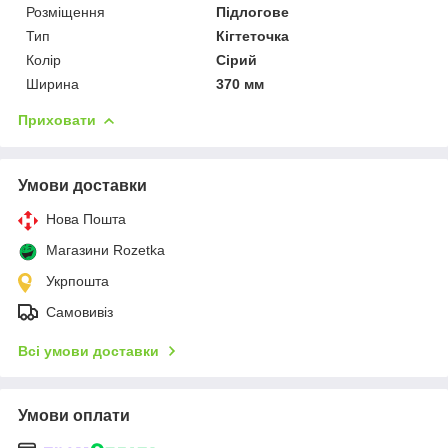
Розміщення
Підлогове
Тип
Кігтеточка
Колір
Сірий
Ширина
370 мм
Приховати
Умови доставки
Нова Пошта
Магазини Rozetka
Укрпошта
Самовивіз
Всі умови доставки
Умови оплати