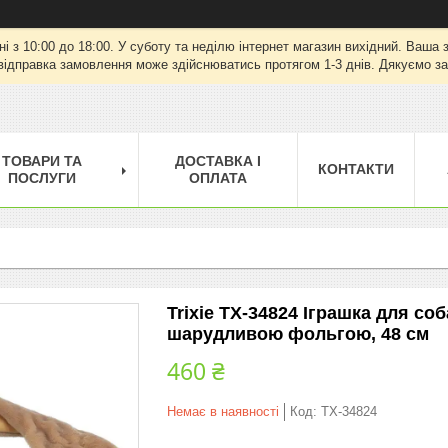
ні з 10:00 до 18:00. У суботу та неділю інтернет магазин вихідний. Ваш
відправка замовлення може здійснюватись протягом 1-3 днів. Дякуємо за
ТОВАРИ ТА
ДОСТАВКА І
КОНТАКТИ
ПОСЛУГИ
ОПЛАТА
Trixie TX-34824 Іграшка для с
шарудливою фольгою, 48 см
460 ₴
Немає в наявності
Код:
TX-34824