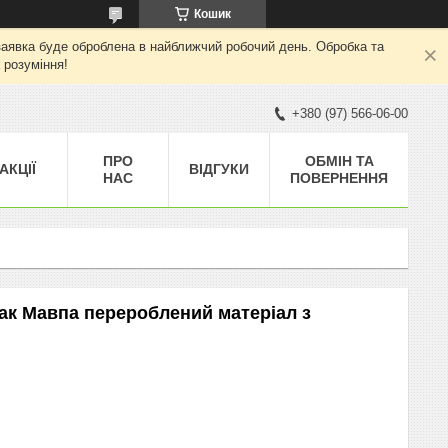
Кошик
а заявка буде оброблена в найближчий робочий день. Обробка та
 розуміння!
+380 (97) 566-06-00
ПРО
ОБМІН ТА
АКЦІЇ
ВІДГУКИ
НАС
ПОВЕРНЕННЯ
обак Мавпа перероблений матеріал з