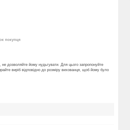
нок покупця
, не дозволяйте йому нудьгувати. Для цього запропонуйте
ирайте виріб відповідно до розміру вихованця, щоб йому було