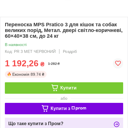
Переноска MPS Pratico 3 для кішок та собак
великих порід, Метал. двері світло-коричневі,
60×40×38 см, до 24 кг
В наявності
Код: PR 3 MET ЧЕРВОНИЙ
Роздріб
1 192,26
₴
1 282 ₴
Економія
89.74 ₴
Купити
або
Купити з
Що таке купити з Пром?