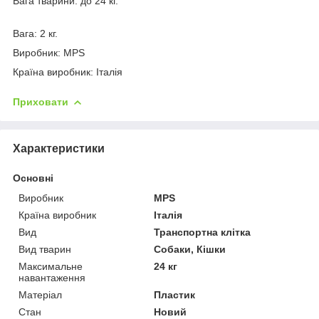
Вага тварини: до 24 кг.
Вага: 2 кг.
Виробник: MPS
Країна виробник: Італія
Приховати
Характеристики
Основні
Виробник
MPS
Країна виробник
Італія
Вид
Транспортна клітка
Вид тварин
Собаки, Кішки
Максимальне
24 кг
навантаження
Матеріал
Пластик
Стан
Новий