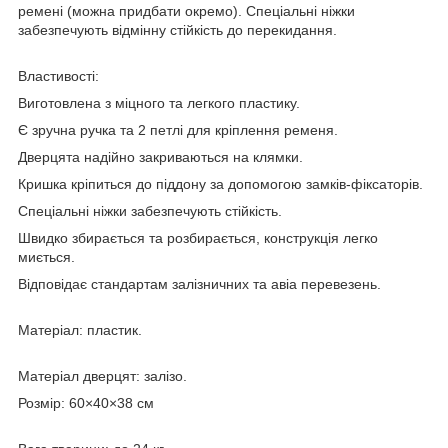
ремені (можна придбати окремо). Спеціальні ніжки
забезпечують відмінну стійкість до перекидання.
Властивості:
Виготовлена з міцного та легкого пластику.
Є зручна ручка та 2 петлі для кріплення ременя.
Дверцята надійно закриваються на клямки.
Кришка кріпиться до піддону за допомогою замків-фіксаторів.
Спеціальні ніжки забезпечують стійкість.
Швидко збирається та розбирається, конструкція легко
миється.
Відповідає стандартам залізничних та авіа перевезень.
Матеріал: пластик.
Матеріал дверцят: залізо.
Розмір: 60×40×38 см