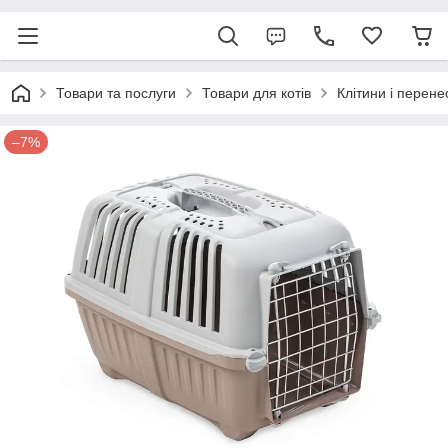
Товари та послуги
Товари для котів
Клітини і перене
–7%