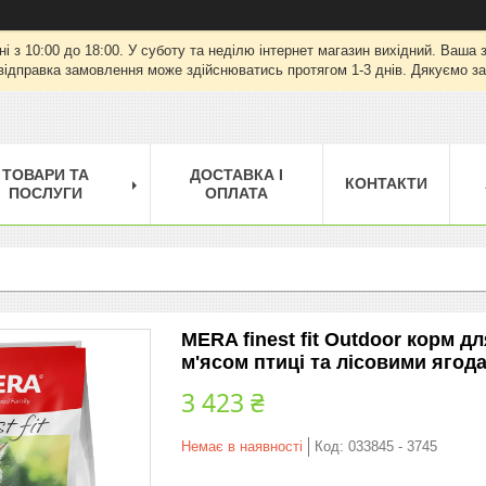
ні з 10:00 до 18:00. У суботу та неділю інтернет магазин вихідний. Ваш
відправка замовлення може здійснюватись протягом 1-3 днів. Дякуємо за
ТОВАРИ ТА
ДОСТАВКА І
КОНТАКТИ
ПОСЛУГИ
ОПЛАТА
MERA finest fit Outdoor корм д
м'ясом птиці та лісовими ягода
3 423 ₴
Немає в наявності
Код:
033845 - 3745