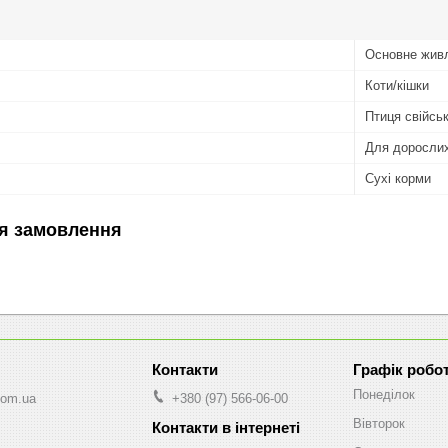
Основне жив
Коти/кішки
Птиця свійсь
Для дорослих
Сухі корми
я замовлення
Графік робо
Понеділок
com.ua
+380 (97) 566-06-00
Вівторок