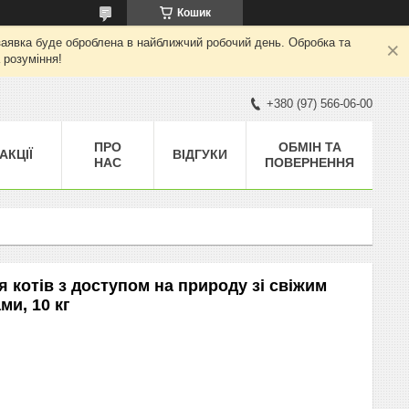
Кошик
а заявка буде оброблена в найближчий робочий день. Обробка та
 розуміння!
+380 (97) 566-06-00
ПРО
ОБМІН ТА
АКЦІЇ
ВІДГУКИ
НАС
ПОВЕРНЕННЯ
ля котів з доступом на природу зі свіжим
ми, 10 кг