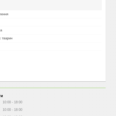
лення
ка
 тварин
ти
10:00
18:00
10:00
18:00