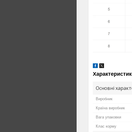
Характеристик
Основні харак
Виробник
Країна виробник
Вага упаковки
Клас корму