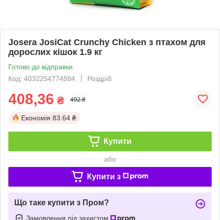
Josera JosiCat Crunchy Chicken з птахом для
дорослих кішок 1.9 кг
Готово до відправки
Код: 4032254774884
Роздріб
408,36
₴
492 ₴
Економія
83.64 ₴
Купити
або
Купити з
Що таке купити з Пром?
Замовлення під захистом