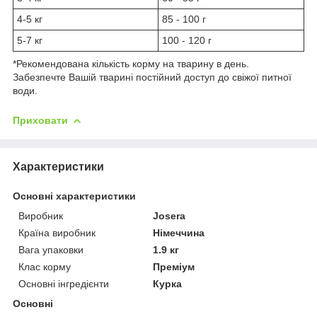
4-5 кг
85 - 100 г
5-7 кг
100 - 120 г
*Рекомендована кількість корму на тварину в день.
Забезпечте Вашій тварині постійний доступ до свіжої питної
води.
Приховати
Характеристики
Основні характеристики
Виробник
Josera
Країна виробник
Німеччина
Вага упаковки
1.9 кг
Клас корму
Преміум
Основні інгредієнти
Курка
Основні