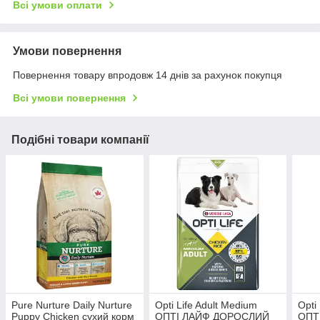
Всі умови оплати
Умови повернення
Повернення товару впродовж 14 днів за рахунок покупця
Всі умови повернення
Подібні товари компанії
Pure Nurture Daily Nurture
Opti Life Adult Medium
Opti
Puppy Chicken сухий корм
ОПТІ ЛАЙФ ДОРОСЛИЙ
ОПТ