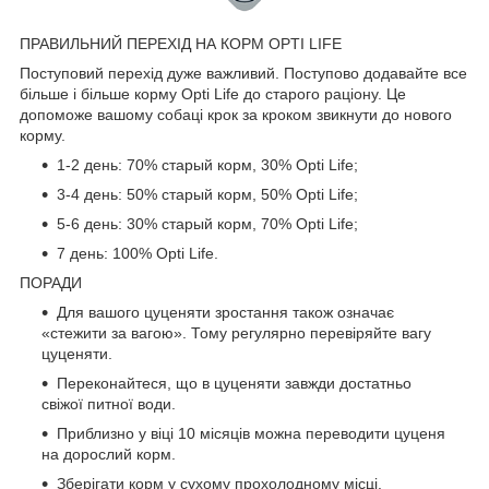
ПРАВИЛЬНИЙ ПЕРЕХІД НА КОРМ OPTI LIFE
Поступовий перехід дуже важливий. Поступово додавайте все
більше і більше корму Opti Life до старого раціону. Це
допоможе вашому собаці крок за кроком звикнути до нового
корму.
1-2 день: 70% старый корм, 30% Opti Life;
3-4 день: 50% старый корм, 50% Opti Life;
5-6 день: 30% старый корм, 70% Opti Life;
7 день: 100% Opti Life.
ПОРАДИ
Для вашого цуценяти зростання також означає
«стежити за вагою». Тому регулярно перевіряйте вагу
цуценяти.
Переконайтеся, що в цуценяти завжди достатньо
свіжої питної води.
Приблизно у віці 10 місяців можна переводити цуценя
на дорослий корм.
Зберігати корм у сухому прохолодному місці.