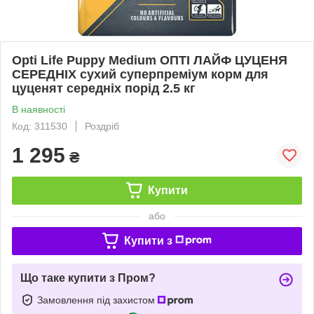
Opti Life Puppy Medium ОПТІ ЛАЙФ ЦУЦЕНЯ
СЕРЕДНІХ сухий суперпреміум корм для
цуценят середніх порід 2.5 кг
В наявності
Код: 311530
Роздріб
1 295
₴
Купити
або
Купити з
Що таке купити з Пром?
Замовлення під захистом