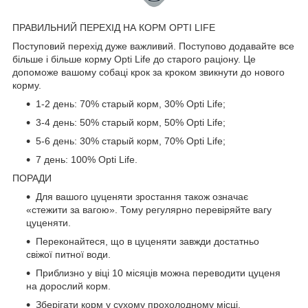
ПРАВИЛЬНИЙ ПЕРЕХІД НА КОРМ OPTI LIFE
Поступовий перехід дуже важливий. Поступово додавайте все
більше і більше корму Opti Life до старого раціону. Це
допоможе вашому собаці крок за кроком звикнути до нового
корму.
1-2 день: 70% старый корм, 30% Opti Life;
3-4 день: 50% старый корм, 50% Opti Life;
5-6 день: 30% старый корм, 70% Opti Life;
7 день: 100% Opti Life.
ПОРАДИ
Для вашого цуценяти зростання також означає
«стежити за вагою». Тому регулярно перевіряйте вагу
цуценяти.
Переконайтеся, що в цуценяти завжди достатньо
свіжої питної води.
Приблизно у віці 10 місяців можна переводити цуценя
на дорослий корм.
Зберігати корм у сухому прохолодному місці.