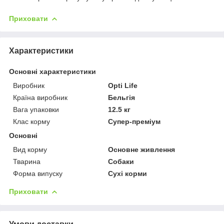
Приховати
Характеристики
Основні характеристики
Виробник
Opti Life
Країна виробник
Бельгія
Вага упаковки
12.5 кг
Клас корму
Супер-преміум
Основні
Вид корму
Основне живлення
Тварина
Собаки
Форма випуску
Сухі корми
Приховати