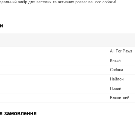
еальний вибір для веселих та активних розваг вашого собаки!
и
All For Paws
Китай
Собаки
Нейлон
Новий
Блакитний
я замовлення