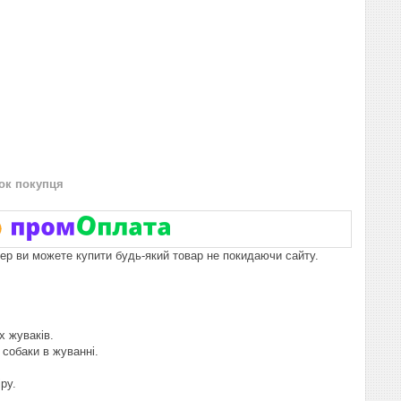
нок покупця
пер ви можете купити будь-який товар не покидаючи сайту.
х жуваків.
собаки в жуванні.
ру.