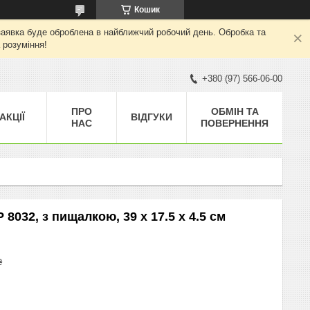
Кошик
а заявка буде оброблена в найближчий робочий день. Обробка та
 розуміння!
+380 (97) 566-06-00
ПРО
ОБМІН ТА
АКЦІЇ
ВІДГУКИ
НАС
ПОВЕРНЕННЯ
8032, з пищалкою, 39 x 17.5 x 4.5 см
₴