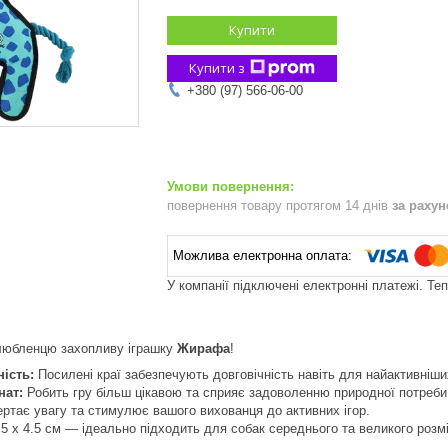
Купити
Купити з
+380 (97) 566-06-00
повернення товару протягом 14 днів
за раху
У компанії підключені електронні платежі. Те
любленцю захопливу іграшку
Жирафа
!
ість:
Посилені краї забезпечують довговічність навіть для найактивніши
нат:
Робить гру більш цікавою та сприяє задоволенню природної потреби 
ртає увагу та стимулює вашого вихованця до активних ігор.
.5 x 4.5 см — ідеально підходить для собак середнього та великого розмі