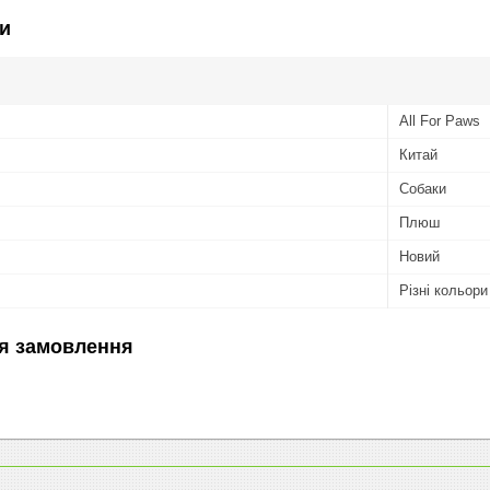
и
All For Paws
Китай
Собаки
Плюш
Новий
Різні кольори
я замовлення