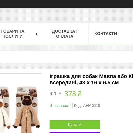
ТОВАРИ ТА
ДОСТАВКА І
КОНТАКТИ
ПОСЛУГИ
ОПЛАТА
Іграшка для собак Мавпа або Кі
всередині, 43 x 16 x 6.5 см
378 ₴
420 ₴
В наявності
Код:
AFP 3110
Купити