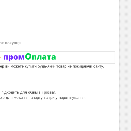
нок покупця
пер ви можете купити будь-який товар не покидаючи сайту.
підходить для обіймів і розваг.
ою для метання, апорту та гри у перетягування.