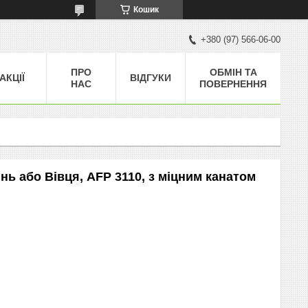
Кошик
+380 (97) 566-06-00
ПРО
ОБМІН ТА
АКЦІЇ
ВІДГУКИ
НАС
ПОВЕРНЕННЯ
нь або Вівця, AFP 3110, з міцним канатом