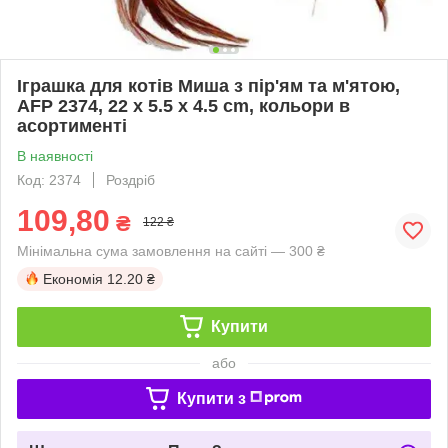
Іграшка для котів Миша з пір'ям та м'ятою,
AFP 2374, 22 x 5.5 x 4.5 cm, кольори в
асортименті
В наявності
Код: 2374
Роздріб
109,80
₴
122 ₴
Мінімальна сума замовлення на сайті — 300 ₴
Економія
12.20 ₴
Купити
або
Купити з