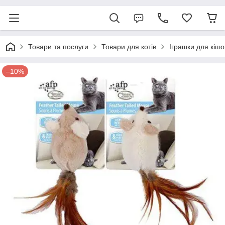
Товари та послуги
Товари для котів
Іграшки для кішо
–10%