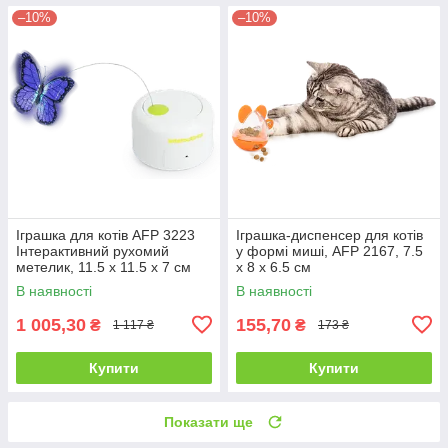
–10%
–10%
Іграшка для котів AFP 3223
Іграшка-диспенсер для котів
Інтерактивний рухомий
у формі миші, AFP 2167, 7.5
метелик, 11.5 x 11.5 x 7 см
x 8 x 6.5 см
В наявності
В наявності
1 005,30
155,70
₴
₴
1 117 ₴
173 ₴
Купити
Купити
Показати ще