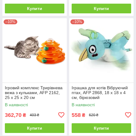
Купити
Купити
–10%
–10%
Ігровий комплекс Трирівнева
Іграшка для котів Вібруючий
вежа з кульками, AFP 2162,
птах, AFP 2868, 18 x 18 x 4
25 x 25 x 20 см
см, бірюзовий
В наявності
В наявності
362,70
558
₴
₴
403 ₴
620 ₴
Купити
Купити