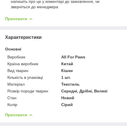
напишіть про це у коментарі до замовлення, чи
зверніться до менеджера
Приховати
Характеристики
Основні
Виробник
All For Paws
Країна виробник
Китай
Вид тварин
Кішки
Кількість в упаковці
1 шт.
Матеріал
Текстиль
Розмір породи тварин
Середні, Дрібні, Великі
Стан
Новий
Колір
Сірий
Приховати