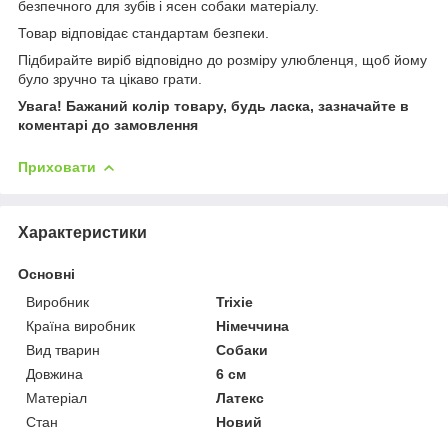
безпечного для зубів і ясен собаки матеріалу.
Товар відповідає стандартам безпеки.
Підбирайте виріб відповідно до розміру улюбленця, щоб йому
було зручно та цікаво грати.
Увага! Бажаний колір товару, будь ласка, зазначайте в
коментарі до замовлення
Приховати
Характеристики
Основні
Виробник
Trixie
Країна виробник
Німеччина
Вид тварин
Собаки
Довжина
6 см
Матеріал
Латекс
Стан
Новий