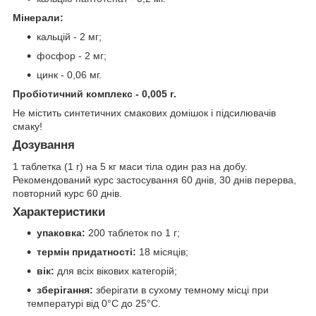
Мінерали:
кальцій - 2 мг;
фосфор - 2 мг;
цинк - 0,06 мг.
Пробіотичний комплекс - 0,005 г.
Не містить синтетичних смакових домішок і підсилювачів
смаку!
Дозування
1 таблетка (1 г) на 5 кг маси тіла один раз на добу.
Рекомендований курс застосування 60 днів, 30 днів перерва,
повторний курс 60 днів.
Характеристики
упаковка:
200 таблеток по 1 г;
термін придатності:
18 місяців;
вік:
для всіх вікових категорій;
зберігання:
зберігати в сухому темному місці при
температурі від 0°C до 25°C.