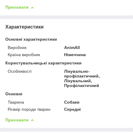
Приховати
Характеристики
Основні характеристики
Виробник
AnimAll
Країна виробник
Німеччина
Користувальницькі характеристики
Особливості
Лікувально-
профілактичний,
Лікувальний,
Профілактичний
Основні
Тварина
Собаки
Розмір породи тварин
Середні
Приховати