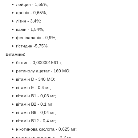
лейцин - 1,55%;
аргінін - 0,65%;
лізин - 3,4%;
валін - 1,54%;
фенілаланін - 0,9%;
гістидин -5,75%.
Вітаміни:
біотин - 0,000001561 г;
ретинолу ацетат - 160 МО;
вітамін D - 340 МО;
вітамін E - 0,4 мг;
вітамін В1 - 0,03 мг;
вітамін В2 - 0,1 мг;
вітамін В6 - 0,04 мг;
вітамін В12 - 0,4 мг;
нікотинова кислота - 0,625 мг;
кальцію пантотенат - 0,2 мг.