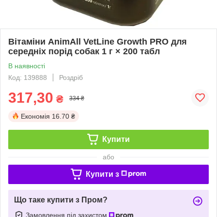
Вітаміни AnimAll VetLine Growth PRO для
середніх порід собак 1 г × 200 табл
В наявності
Код: 139888
Роздріб
317,30
₴
334 ₴
Економія
16.70 ₴
Купити
або
Купити з
Що таке купити з Пром?
Замовлення під захистом